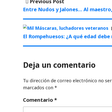
Previous
Previous Post
post:
de
Entre Nudos y Jalones… Al maestro, 
entradas
El Rompehuesos: ¿A qué edad debe 
Deja un comentario
Tu dirección de correo electrónico no ser
marcados con
*
Comentario
*