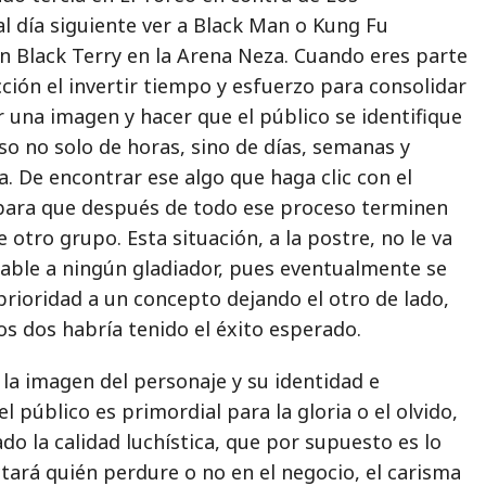
l día siguiente ver a Black Man o Kung Fu
n Black Terry en la Arena Neza. Cuando eres parte
ción el invertir tiempo y esfuerzo para consolidar
 una imagen y hacer que el público se identifique
so no solo de horas, sino de días, semanas y
. De encontrar ese algo que haga clic con el
para que después de todo ese proceso terminen
otro grupo. Esta situación, a la postre, no le va
ble a ningún gladiador, pues eventualmente se
prioridad a un concepto dejando el otro de lado,
los dos habría tenido el éxito esperado.
la imagen del personaje y su identidad e
el público es primordial para la gloria o el olvido,
do la calidad luchística, que por supuesto es lo
ctará quién perdure o no en el negocio, el carisma