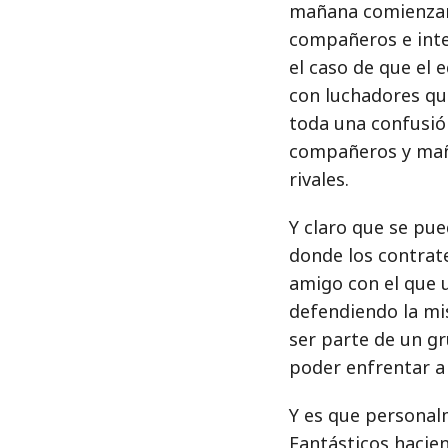
mañana comienzan 
compañeros e inte
el caso de que el
con luchadores que
toda una confusió
compañeros y maña
rivales.
Y claro que se pue
donde los contrate
amigo con el que 
defendiendo la mi
ser parte de un gr
poder enfrentar a
Y es que personal
Fantásticos hacien