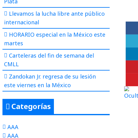
Plata
Llevamos la lucha libre ante público
internacional
HORARIO especial en la México este
martes
Carteleras del fin de semana del
CMLL
Zandokan Jr. regresa de su lesión
este viernes en la México
Categorías
AAA
AAA