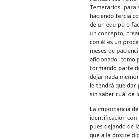
Temerarios, para a
haciendo tercia co
de un equipo o fac
un concepto, crear
con él es un proce
meses de paciencia
aficionado, como 
formando parte de 
dejar nada memora
le tendrá que dar 
sin saber cuál de 
La importancia de 
identificación con 
pues dejando de la
que a la postre di