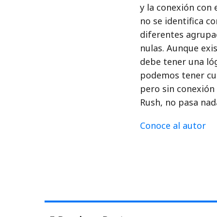
y la conexión con e
no se identifica c
diferentes agrupa
nulas. Aunque exis
debe tener una lóg
podemos tener cua
pero sin conexión e
Rush, no pasa nad
Conoce al autor
Navegación