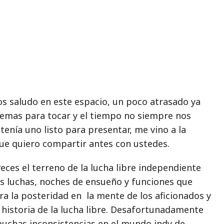
os saludo en este espacio, un poco atrasado ya
temas para tocar y el tiempo no siempre nos
enía uno listo para presentar, me vino a la
e quiero compartir antes con ustedes.
ces el terreno de la lucha libre independiente
s luchas, noches de ensueño y funciones que
a la posteridad en la mente de los aficionados y
a historia de la lucha libre. Desafortunadamente
uchas inconsistencias en el mundo indy de