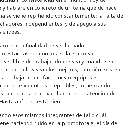
re y hablaré en concreto de un tema que de hace
ha se viene repitiendo constantemente: la falta de
luchadores independientes, y de apego a sus
 e ideas.
aro que la finalidad de ser luchador
no estar casado con una sola empresa o
 ser libre de trabajar donde sea y cuando sea
que para ellos sean los mejores, también existen
 a trabajar como facciones o equipos en
a dando encuentros aceptables, comenzando
es que poco a poco van llamando la atención de
Hasta ahí todo está bien.
ando esos mismos integrantes de tal o cuál
ene haciendo ruido en la promotora X, el día de