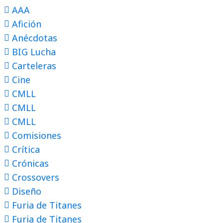
AAA
Afición
Anécdotas
BIG Lucha
Carteleras
Cine
CMLL
CMLL
CMLL
Comisiones
Crítica
Crónicas
Crossovers
Diseño
Furia de Titanes
Furia de Titanes