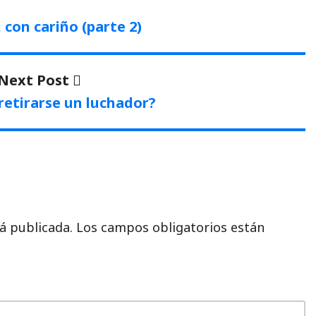
con cariño (parte 2)
Next
Next Post
post:
retirarse un luchador?
á publicada.
Los campos obligatorios están