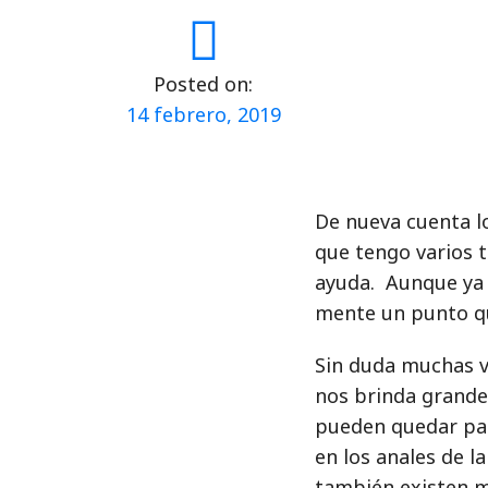
Posted on:
14 febrero, 2019
De nueva cuenta l
que tengo varios 
ayuda. Aunque ya t
mente un punto qu
Sin duda muchas ve
nos brinda grande
pueden quedar par
en los anales de l
también existen m