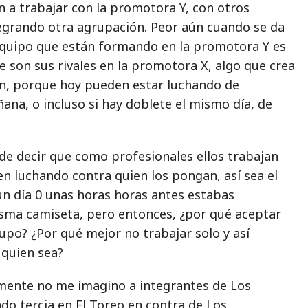
a trabajar con la promotora Y, con otros
grando otra agrupación. Peor aún cuando se da
 equipo que están formando en la promotora Y es
 son sus rivales en la promotora X, algo que crea
n, porque hoy pueden estar luchando de
na, o incluso si hay doblete el mismo día, de
de decir que como profesionales ellos trabajan
n luchando contra quien los pongan, así sea el
un día 0 unas horas horas antes estabas
sma camiseta, pero entonces, ¿por qué aceptar
upo? ¿Por qué mejor no trabajar solo y así
 quien sea?
mente no me imagino a integrantes de Los
do tercia en El Toreo en contra de Los