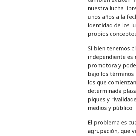
nuestra lucha lib
unos años a la fec
identidad de los 
propios conceptos
Si bien tenemos cl
independiente es 
promotora y poder
bajo los términos 
los que comienzan
determinada plaz
piques y rivalidad
medios y público. 
El problema es cu
agrupación, que vi