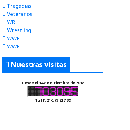
Tragedias
Veteranos
WR
Wrestling
WWE
WWE
Nuestras visitas
Desde el 14 de diciembre de 2018
Tu IP: 216.73.217.39