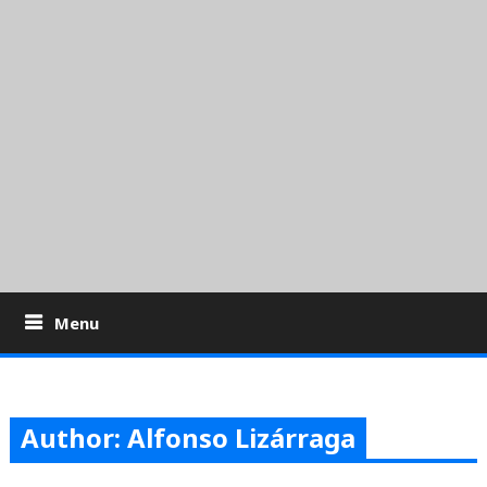
Menu
Author: Alfonso Lizárraga