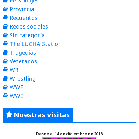
Personajes
Provincia
Recuentos
Redes sociales
Sin categoría
The LUCHA Station
Tragedias
Veteranos
WR
Wrestling
WWE
WWE
Nuestras visitas
Desde el 14 de diciembre de 2018