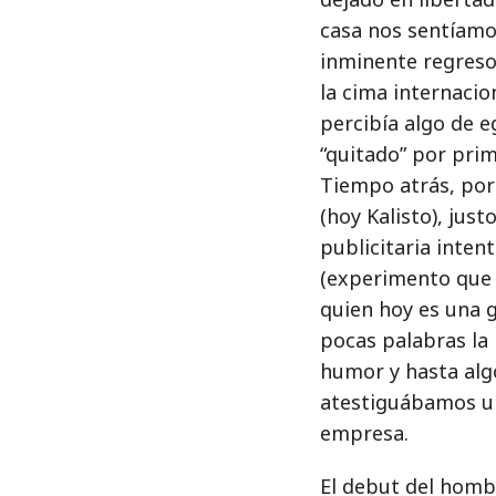
casa nos sentíamos
inminente regreso
la cima internacio
percibía algo de 
“quitado” por prim
Tiempo atrás, por
(hoy Kalisto), jus
publicitaria inten
(experimento que a
quien hoy es una g
pocas palabras la
humor y hasta alg
atestiguábamos un
empresa.
El debut del homb