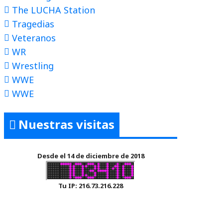
The LUCHA Station
Tragedias
Veteranos
WR
Wrestling
WWE
WWE
Nuestras visitas
Desde el 14 de diciembre de 2018
Tu IP: 216.73.216.228