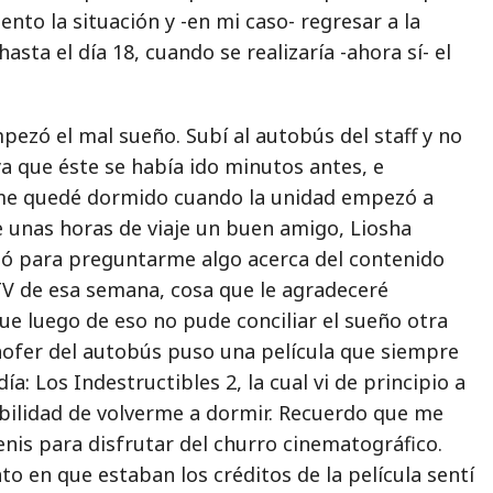
lento la situación y -en mi caso- regresar a la
asta el día 18, cuando se realizaría -ahora sí- el
ezó el mal sueño. Subí al autobús del staff y no
ya que éste se había ido minutos antes, e
e quedé dormido cuando la unidad empezó a
 unas horas de viaje un buen amigo, Liosha
ó para preguntarme algo acerca del contenido
V de esa semana, cosa que le agradeceré
ue luego de eso no pude conciliar el sueño otra
chofer del autobús puso una película que siempre
a: Los Indestructibles 2, la cual vi de principio a
ibilidad de volverme a dormir. Recuerdo que me
tenis para disfrutar del churro cinematográfico.
o en que estaban los créditos de la película sentí