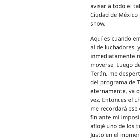
avisar a todo el ta
Ciudad de México h
show.
Aquí es cuando emp
al de luchadores, 
inmediatamente m
moverse. Luego de
Terán, me despert
del programa de T
eternamente, ya q
vez. Entonces el 
me recordará ese dí
fin ante mi impos
aflojé uno de los 
Justo en el moment