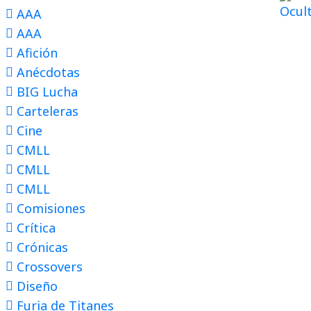
AAA
AAA
Afición
Anécdotas
BIG Lucha
Carteleras
Cine
CMLL
CMLL
CMLL
Comisiones
Crítica
Crónicas
Crossovers
Diseño
Furia de Titanes