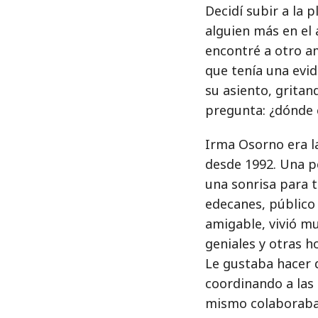
Decidí subir a la 
alguien más en el 
encontré a otro a
que tenía una evid
su asiento, grita
pregunta: ¿dónde 
Irma Osorno era la
desde 1992. Una p
una sonrisa para 
edecanes, público
amigable, vivió m
geniales y otras h
Le gustaba hacer 
coordinando a las
mismo colaboraba 