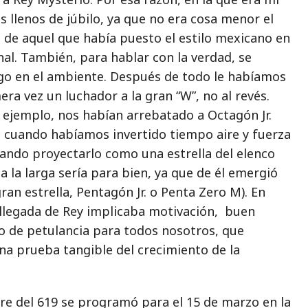
 llenos de júbilo, ya que no era cosa menor el
 de aquel que había puesto el estilo mexicano en
nal. También, para hablar con la verdad, se
ego en el ambiente. Después de todo le habíamos
era vez un luchador a la gran “W”, no al revés.
 ejemplo, nos habían arrebatado a Octagón Jr.
to cuando habíamos invertido tiempo aire y fuerza
tando proyectarlo como una estrella del elenco
 la larga sería para bien, ya que de él emergió
ran estrella, Pentagón Jr. o Penta Zero M). En
 llegada de Rey implicaba motivación, buen
o de petulancia para todos nosotros, que
a prueba tangible del crecimiento de la
re del 619 se programó para el 15 de marzo en la