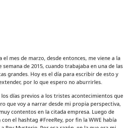
 el mes de marzo, desde entonces, me viene a la
e semana de 2015, cuando trabajaba en una de las
as grandes. Hoy es el día para escribir de esto y
extender, por lo que espero no aburrirles.
los días previos a los tristes acontecimientos que
ro que voy a narrar desde mi propia perspectiva,
uy contentos en la citada empresa. Luego de
con el hashtag #FreeRey, por fin la WWE había
 a Rey Mysterio. Por esa razón, en la que era mi