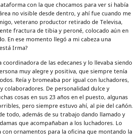
plataforma con la que chocamos para ver si había
área no visible desde dentro, y ahí fue cuando me
migo, veterano productor retirado de Televisa,
ente fractura de tibia y peroné, colocado aún en
ndo. En ese momento llegó a mi cabeza una
está Irma?
 coordinadora de las edecanes y lo llevaba siendo
ersona muy alegre y positiva, que siempre tenía
todos. Reía y bromeaba por igual con luchadores,
 y colaboradores. De personalidad dulce y
uchas cosas en sus 23 años en el puesto, algunas
orribles, pero siempre estuvo ahí, al pie del cañón.
de todo, además de su trabajo dando llamado y
 damas que acompañaban a los luchadores. Lo
con ornamentos para la oficina que montando la