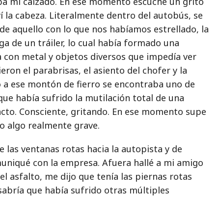
aba mi calzado. En ese momento escuché un grito
í la cabeza. Literalmente dentro del autobús, se
de aquello con lo que nos habíamos estrellado, la
a de un tráiler, lo cual había formado una
a con metal y objetos diversos que impedía ver
eron el parabrisas, el asiento del chofer y la
to a ese montón de fierro se encontraba uno de
ue había sufrido la mutilación total de una
acto. Consciente, gritando. En ese momento supe
do algo realmente grave.
 las ventanas rotas hacia la autopista y de
niqué con la empresa. Afuera hallé a mi amigo
el asfalto, me dijo que tenía las piernas rotas
 sabría que había sufrido otras múltiples