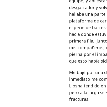
equipo, y ahí est
desgarrador y volv
hallaba una parte 
plataforma de carg
especie de barrer
hacia donde estuvi
primera fila. Jun
mis compañeros, q
pierna por el imp
que esto había si
Me bajé por una de
inmediato me comu
Liosha tendido en 
pero a la larga se
fracturas.