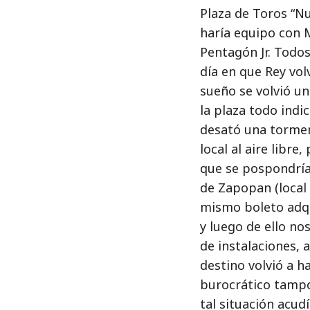
Plaza de Toros “Nu
haría equipo con M
Pentagón Jr. Todos
día en que Rey vol
sueño se volvió un
la plaza todo indic
desató una tormen
local al aire libre
que se pospondría 
de Zapopan (local 
mismo boleto adq
y luego de ello n
de instalaciones, a
destino volvió a 
burocrático tampo
tal situación acud