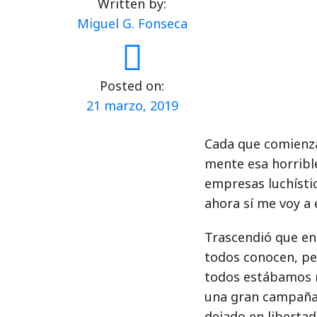
Written by:
Miguel G. Fonseca
Posted on:
21 marzo, 2019
Cada que comienza
mente esa horribl
empresas luchístic
ahora sí me voy a 
Trascendió que en 
todos conocen, pe
todos estábamos m
una gran campaña 
dejado en libertad