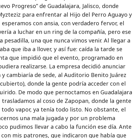
evo Progreso” de Guadalajara, Jalisco, donde
yzteziz para enfrentar al Hijo del Perro Aguayo y
 esperamos con ansia, con verdadero fervor, el
vería a luchar en un ring de la compañía, pero ese
a pesadilla, una que nunca vimos venir. Al llegar a
aba que iba a llover, y así fue: caída la tarde se
ta que impidió que el evento, programado en
, pudiera realizarse. La empresa decidió anunciar
y cambiaría de sede, al Auditorio Benito Juárez
cubierto), donde la gente podría acceder con el
uirido. De modo que pernoctamos en Guadalajara
os trasladamos al coso de Zapopan, donde la gente
 todo vapor, ya tenía todo listo. No obstante, el
hacernos una mala jugada y por un problema
co pudimos llevar a cabo la función ese día. Ante
í con mis patrones, que indicaron que había que