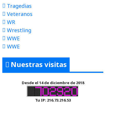
Tragedias
Veteranos
WR
Wrestling
WWE
WWE
Nuestras visitas
Desde el 14 de diciembre de 2018
Tu IP: 216.73.216.53