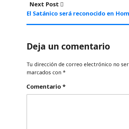
Next
Next Post
post:
El Satánico será reconocido en Ho
Deja un comentario
Tu dirección de correo electrónico no ser
marcados con
*
Comentario
*