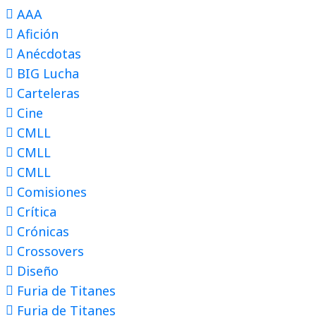
AAA
Afición
Anécdotas
BIG Lucha
Carteleras
Cine
CMLL
CMLL
CMLL
Comisiones
Crítica
Crónicas
Crossovers
Diseño
Furia de Titanes
Furia de Titanes