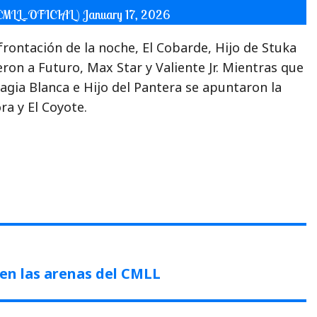
(@CMLL_OFICIAL)
January 17, 2026
rontación de la noche, El Cobarde, Hijo de Stuka
ncieron a Futuro, Max Star y Valiente Jr. Mientras que
gia Blanca e Hijo del Pantera se apuntaron la
ora y El Coyote.
en las arenas del CMLL