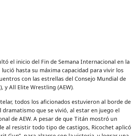
ltó el inicio del Fin de Semana Internacional en la
 lució hasta su máxima capacidad para vivir los
entros con las estrellas del Consejo Mundial de
, y All Elite Wrestling (AEW).
telar, todos los aficionados estuvieron al borde de
l dramatismo que se vivió, al estar en juego el
nal de AEW. A pesar de que Titán mostró un
al resistir todo tipo de castigos, Ricochet aplicó
it Gun”, para alzarse con la victoria, y lograr una