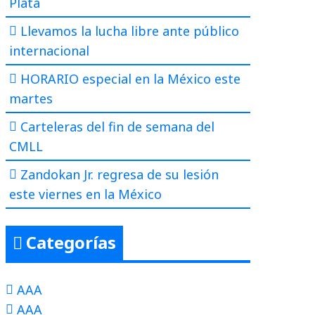
Plata
Llevamos la lucha libre ante público
internacional
HORARIO especial en la México este
martes
Carteleras del fin de semana del
CMLL
Zandokan Jr. regresa de su lesión
este viernes en la México
Categorías
AAA
AAA