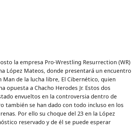
gosto la empresa Pro-Wrestling Resurrection (WR)
ena López Mateos, donde presentará un encuentro
n Man de la lucha libre, El Cibernético, quien
na opuesta a Chacho Herodes Jr. Estos dos
stado envueltos en la controversia dentro de
ro también se han dado con todo incluso en los
arenas. Por ello su choque del 23 en la López
óstico reservado y de él se puede esperar