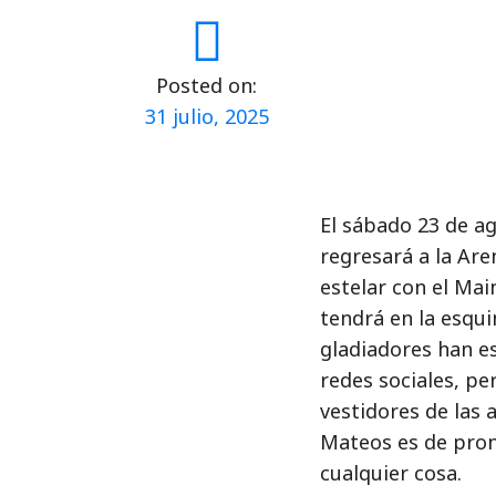
Posted on:
31 julio, 2025
El sábado 23 de a
regresará a la Ar
estelar con el Mai
tendrá en la esqui
gladiadores han e
redes sociales, pe
vestidores de las 
Mateos es de pron
cualquier cosa.