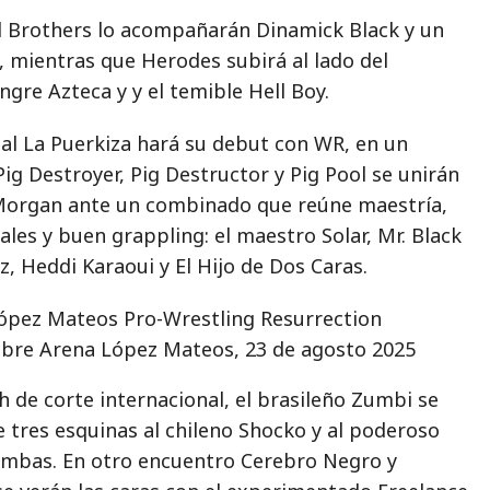
ell Brothers lo acompañarán Dinamick Black y un
, mientras que Herodes subirá al lado del
gre Azteca y y el temible Hell Boy.
nal La Puerkiza hará su debut con WR, en un
g Destroyer, Pig Destructor y Pig Pool se unirán
a Morgan ante un combinado que reúne maestría,
iales y buen grappling: el maestro Solar, Mr. Black
, Heddi Karaoui y El Hijo de Dos Caras.
libre Arena López Mateos, 23 de agosto 2025
 de corte internacional, el brasileño Zumbi se
 tres esquinas al chileno Shocko y al poderoso
ambas. En otro encuentro Cerebro Negro y