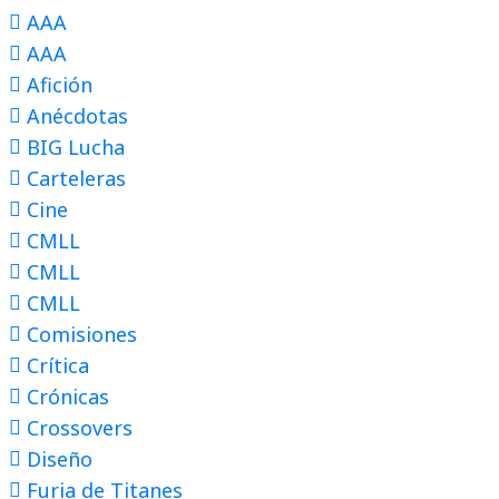
AAA
AAA
Afición
Anécdotas
BIG Lucha
Carteleras
Cine
CMLL
CMLL
CMLL
Comisiones
Crítica
Crónicas
Crossovers
Diseño
Furia de Titanes