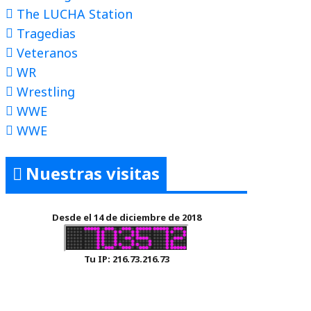
The LUCHA Station
Tragedias
Veteranos
WR
Wrestling
WWE
WWE
Nuestras visitas
Desde el 14 de diciembre de 2018
Tu IP: 216.73.216.73