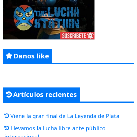
Danos like
Artículos recientes
Viene la gran final de La Leyenda de Plata
Llevamos la lucha libre ante público
internacional