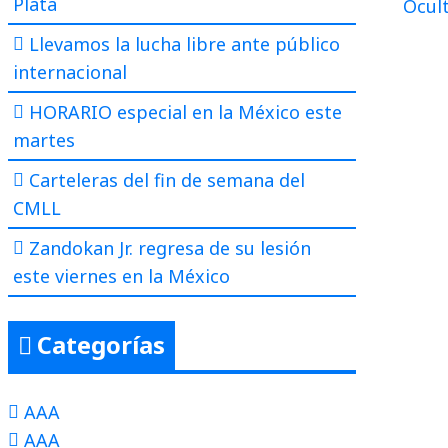
Plata
Llevamos la lucha libre ante público
internacional
HORARIO especial en la México este
martes
Carteleras del fin de semana del
CMLL
Zandokan Jr. regresa de su lesión
este viernes en la México
Categorías
AAA
AAA