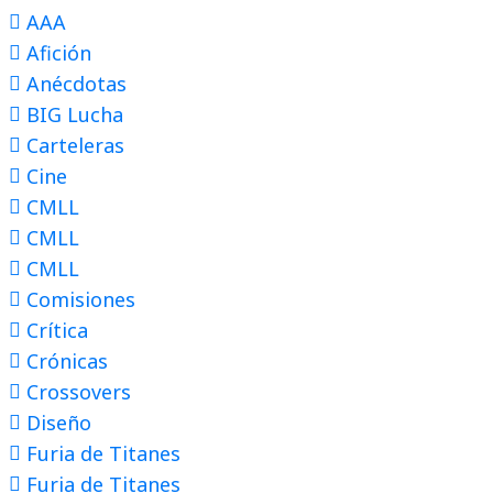
AAA
Afición
Anécdotas
BIG Lucha
Carteleras
Cine
CMLL
CMLL
CMLL
Comisiones
Crítica
Crónicas
Crossovers
Diseño
Furia de Titanes
Furia de Titanes