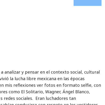
analizar y pensar en el contexto social, cultural
vivió la lucha libre mexicana en las épocas
n mis reflexiones ver fotos en formato selfie, con
res como El Solitario, Wagner, Ángel Blanco,
s redes sociales. Eran luchadores tan
 sabían conducirse con respeto en los vestidores