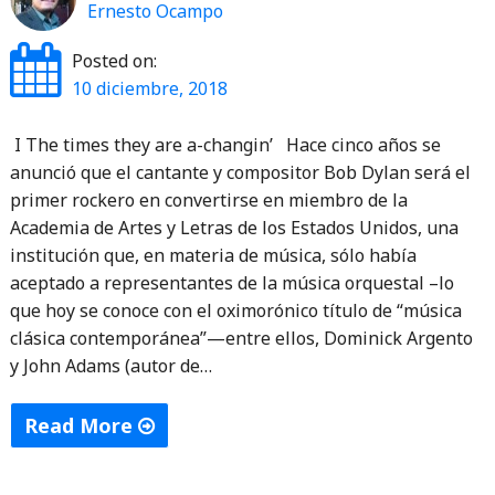
Ernesto Ocampo
Posted on:
10 diciembre, 2018
I The times they are a-changin’ Hace cinco años se
anunció que el cantante y compositor Bob Dylan será el
primer rockero en convertirse en miembro de la
Academia de Artes y Letras de los Estados Unidos, una
institución que, en materia de música, sólo había
aceptado a representantes de la música orquestal –lo
que hoy se conoce con el oximorónico título de “música
clásica contemporánea”—entre ellos, Dominick Argento
y John Adams (autor de…
Read More
"Cuando
el