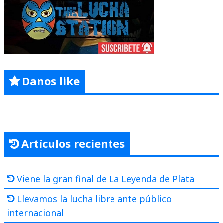
Danos like
Artículos recientes
Viene la gran final de La Leyenda de Plata
Llevamos la lucha libre ante público
internacional