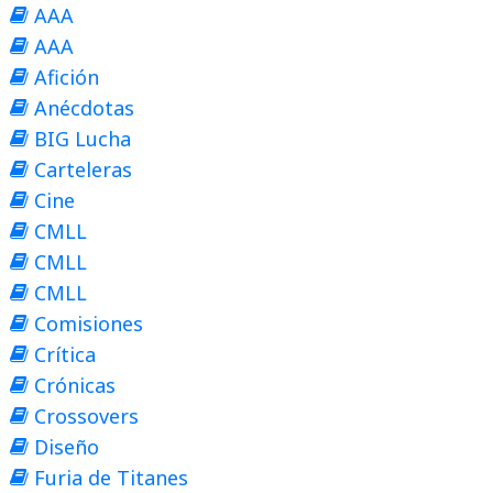
AAA
AAA
Afición
Anécdotas
BIG Lucha
Carteleras
Cine
CMLL
CMLL
CMLL
Comisiones
Crítica
Crónicas
Crossovers
Diseño
Furia de Titanes