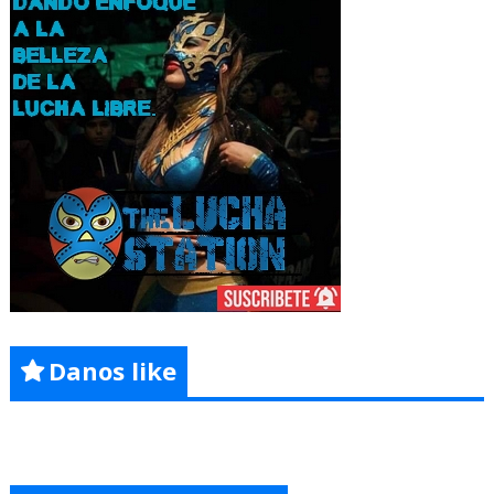
Danos like