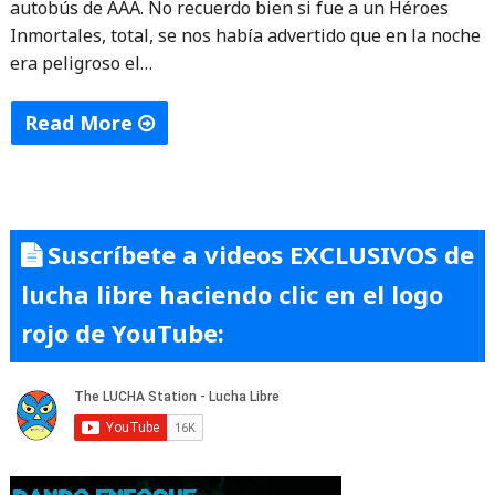
autobús de AAA. No recuerdo bien si fue a un Héroes
Inmortales, total, se nos había advertido que en la noche
era peligroso el…
Read More
"Anécdota:
aventura
norteña"
Suscríbete a videos EXCLUSIVOS de
lucha libre haciendo clic en el logo
rojo de YouTube: