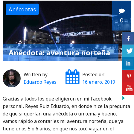
Anécdotas
0
Anécdota: aventura norteña
Written by:
Posted on:
Eduardo Reyes
16 enero, 2019
Gracias a todos los que eligieron en mi Facebook
personal, Reyes Ruiz Eduardo, en donde hice la pregunta
de que si querían una anécdota o un tema y bueno,
vamos rápido a contarles mi aventura norteña, que ya
tiene unos 5 o 6 años, en que nos tocó viajar en el