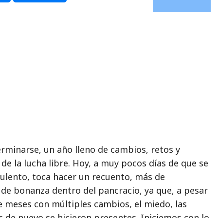
erminarse, un año lleno de cambios, retos y
e la lucha libre. Hoy, a muy pocos días de que se
ulento, toca hacer un recuento, más de
de bonanza dentro del pancracio, ya que, a pesar
e meses con múltiples cambios, el miedo, las
s de nuevo se hicieron presentes. Iniciemos con lo