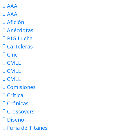
AAA
AAA
Afición
Anécdotas
BIG Lucha
Carteleras
Cine
CMLL
CMLL
CMLL
Comisiones
Crítica
Crónicas
Crossovers
Diseño
Furia de Titanes