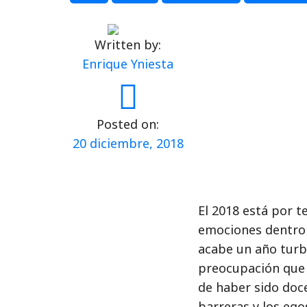
Written by:
Enrique Yniesta
Posted on:
20 diciembre, 2018
El 2018 está por t
emociones dentro d
acabe un año turb
preocupación que 
de haber sido doc
barreras y los ego