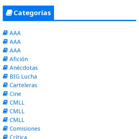
Categorías
AAA
AAA
AAA
Afición
Anécdotas
BIG Lucha
Carteleras
Cine
CMLL
CMLL
CMLL
Comisiones
Crítica