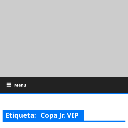
Menu
Etiqueta:
Copa Jr. VIP