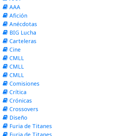
AAA
Afición
Anécdotas
BIG Lucha
Carteleras
Cine
CMLL
CMLL
CMLL
Comisiones
Crítica
Crónicas
Crossovers
Diseño
Furia de Titanes
Furia de Titanes